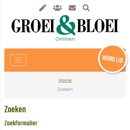
Ommen
WORD LID
Home
Zoeken
Zoeken
Zoekformulier