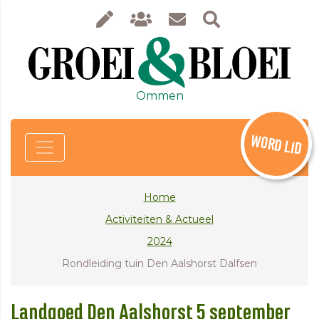
Ommen
WORD LID
Home
Activiteiten & Actueel
2024
Rondleiding tuin Den Aalshorst Dalfsen
Landgoed Den Aalshorst 5 september