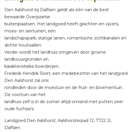
Den Aalshorst bij Dalfsen geldt als één van de best
bewaarde Overijsselse
buitenplaatsen. Het landgoed heeft grachten en vijvers,
moes- en siertuinen, een
landschapspark, statige lanen, romantische zichtkanalen en
dichte houtwallen.
Verder wordt het landhuis omgeven door groene
landbouwgronden en
karakteristieke boerderijen.
Frederik Hendrik Sloet, een medebezitter van het landgoed
Den Aalshorst zal ons
rondleiden door de moestuin en de fruit- en bloementuin.
De voortuin van het
landhuis zelf is in de zomer altijd omrand met potten zeer
oude fuchsia’s.
Landgoed Den Aalshorst, Aalshorsterpad 12, 7722 JL
Dalfsen.