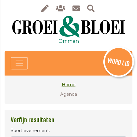
Ommen
WORD LID
Home
Agenda
Verfijn resultaten
Soort evenement: