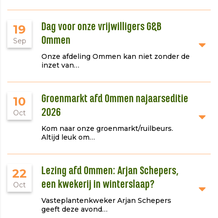
Dag voor onze vrijwilligers G&B
19
Ommen
Sep
Onze afdeling Ommen kan niet zonder de
inzet van…
Groenmarkt afd Ommen najaarseditie
10
2026
Oct
Kom naar onze groenmarkt/ruilbeurs.
Altijd leuk om…
Lezing afd Ommen: Arjan Schepers,
22
een kwekerij in winterslaap?
Oct
Vasteplantenkweker Arjan Schepers
geeft deze avond…