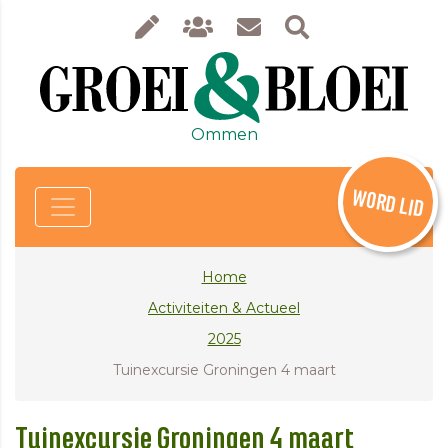
Ommen
WORD LID
Home
Activiteiten & Actueel
2025
Tuinexcursie Groningen 4 maart
Tuinexcursie Groningen 4 maart