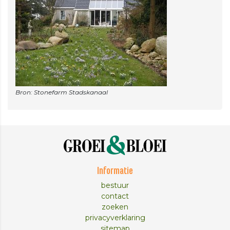
Informatie
bestuur
contact
zoeken
privacyverklaring
sitemap