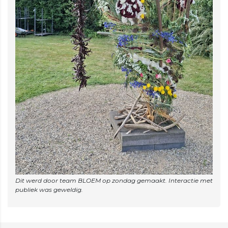
Dit werd door team BLOEM op zondag gemaakt. Interactie met