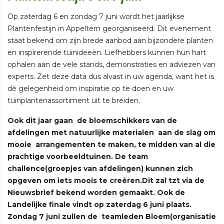
Op zaterdag 6 en zondag 7 juni wordt het jaarlijkse
Plantenfestijn in Appeltern georganiseerd. Dit evenement
staat bekend om zijn brede aanbod aan bijzondere planten
en inspirerende tuinideeën. Liefhebbers kunnen hun hart
ophalen aan de vele stands, demonstraties en adviezen van
experts. Zet deze data dus alvast in uw agenda, want het is
dé gelegenheid om inspiratie op te doen en uw
tuinplantenassortiment uit te breiden.
Ook dit jaar gaan de bloemschikkers van de
afdelingen met natuurlijke materialen aan de slag om
mooie arrangementen te maken, te midden van al die
prachtige voorbeeldtuinen. De team
challence(groepjes van afdelingen) kunnen zich
opgeven om iets moois te creëren.Dit zal tzt via de
Nieuwsbrief bekend worden gemaakt. Ook de
Landelijke finale vindt op zaterdag 6 juni plaats.
Zondag 7 juni zullen de teamleden Bloem(organisatie