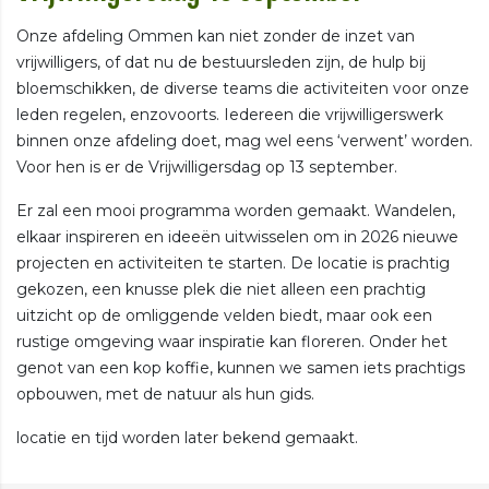
Onze afdeling Ommen kan niet zonder de inzet van
vrijwilligers, of dat nu de bestuursleden zijn, de hulp bij
bloemschikken, de diverse teams die activiteiten voor onze
leden regelen, enzovoorts. Iedereen die vrijwilligerswerk
binnen onze afdeling doet, mag wel eens ‘verwent’ worden.
Voor hen is er de Vrijwilligersdag op 13 september.
Er zal een mooi programma worden gemaakt. Wandelen,
elkaar inspireren en ideeën uitwisselen om in 2026 nieuwe
projecten en activiteiten te starten. De locatie is prachtig
gekozen, een knusse plek die niet alleen een prachtig
uitzicht op de omliggende velden biedt, maar ook een
rustige omgeving waar inspiratie kan floreren. Onder het
genot van een kop koffie, kunnen we samen iets prachtigs
opbouwen, met de natuur als hun gids.
locatie en tijd worden later bekend gemaakt.