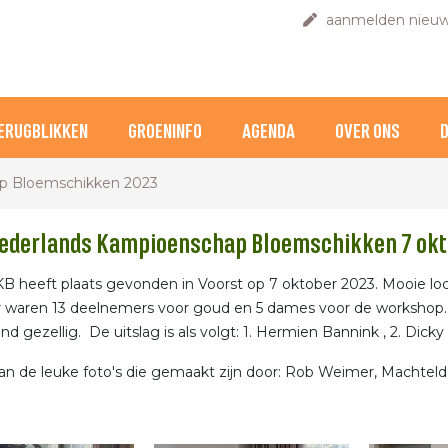
aanmelden nieuw
ERUGBLIKKEN
GROENINFO
AGENDA
OVER ONS
p Bloemschikken 2023
Nederlands Kampioenschap Bloemschikken 7 okt
 heeft plaats gevonden in Voorst op 7 oktober 2023. Mooie locat
r waren 13 deelnemers voor goud en 5 dames voor de workshop
nd gezellig. De uitslag is als volgt: 1. Hermien Bannink , 2. Dic
an de leuke foto's die gemaakt zijn door: Rob Weimer, Machteld